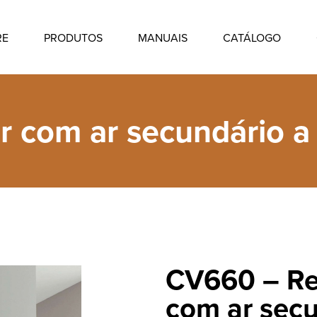
RE
PRODUTOS
MANUAIS
CATÁLOGO
com ar secundário a l
CV660 – Re
com ar secu