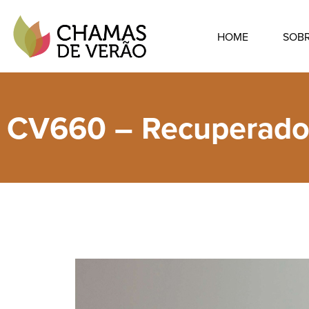
HOME
SOB
CV660 – Recuperador 