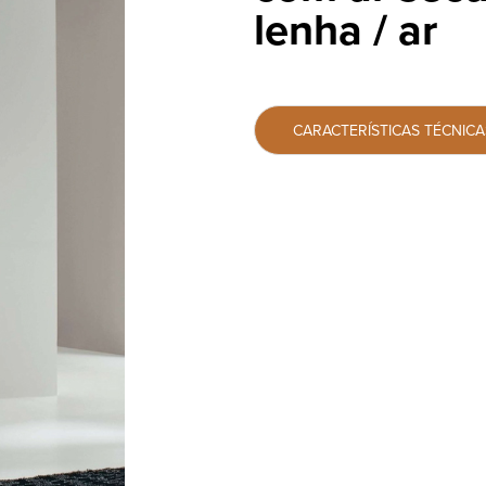
lenha / ar
CARACTERÍSTICAS TÉCNICA