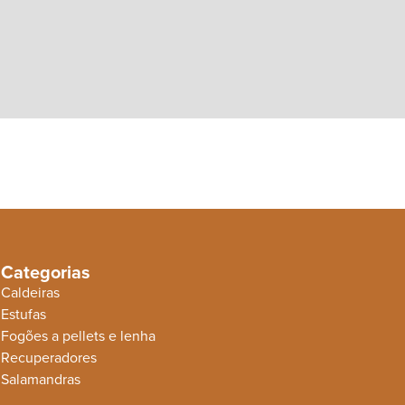
Categorias
Caldeiras
Estufas
Fogões a pellets e lenha
Recuperadores
Salamandras