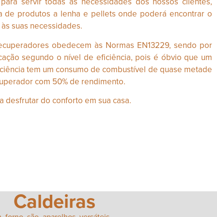
para servir todas as necessidades dos nossos clientes,
 de produtos a lenha e pellets onde poderá encontrar o
às suas necessidades.
 recuperadores obedecem às Normas EN13229, sendo por
ficação segundo o nível de eficiência, pois é óbvio que um
iciência tem um consumo de combustível de quase metade
uperador com 50% de rendimento.
 desfrutar do conforto em sua casa.
Caldeiras
 forno são aparelhos versáteis