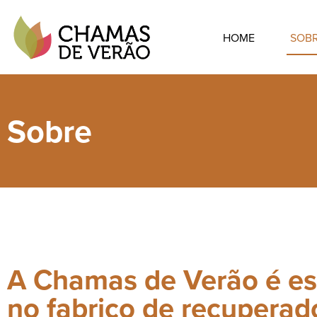
HOME
SOB
Sobre
A Chamas de Verão é es
no fabrico de recuperad