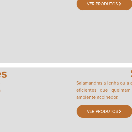
VER PRODUTOS
es
e
Salamandras a lenha ou a 
a
eficientes que queimam
ambiente acolhedor.
VER PRODUTOS