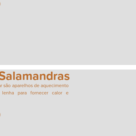
Salamandras
ar são aparelhos de aquecimento
 lenha para fornecer calor e