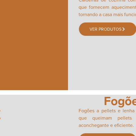
que fornecem aquecimento
tornando a casa mais funci
VER PRODUTOS
Fogõe
e
Fogões a pellets e lenha
o
que queimam pellets 
aconchegante e eficiente.