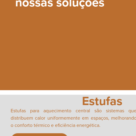
nossas soluções
Estufas
Estufas para aquecimento central são sistemas qu
distribuem calor uniformemente em espaços, melhorand
o conforto térmico e eficiência energética.