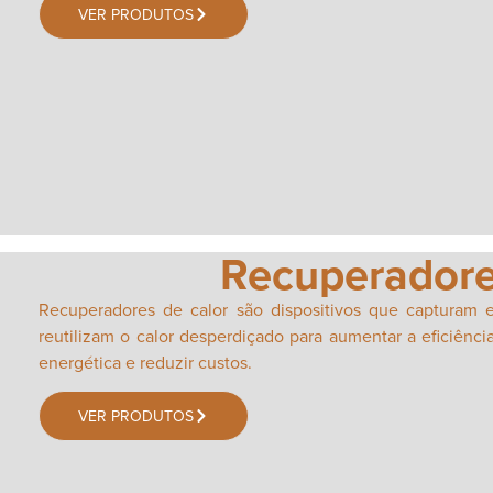
VER PRODUTOS
Recuperador
Recuperadores de calor são dispositivos que capturam 
reutilizam o calor desperdiçado para aumentar a eficiênci
energética e reduzir custos.
VER PRODUTOS