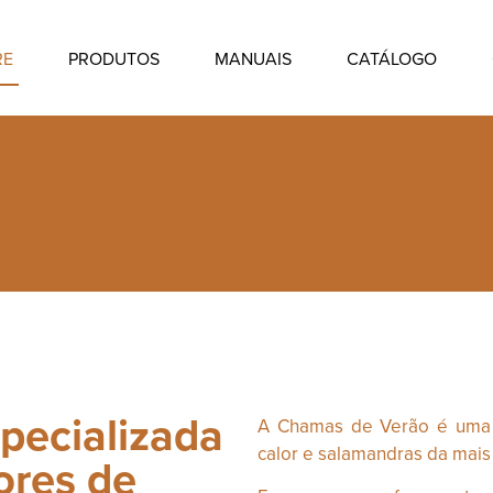
RE
PRODUTOS
MANUAIS
CATÁLOGO
pecializada
A Chamas de Verão é uma 
calor e salamandras da mais
ores de