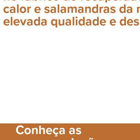
calor e salamandras da 
elevada qualidade e des
Conheça as