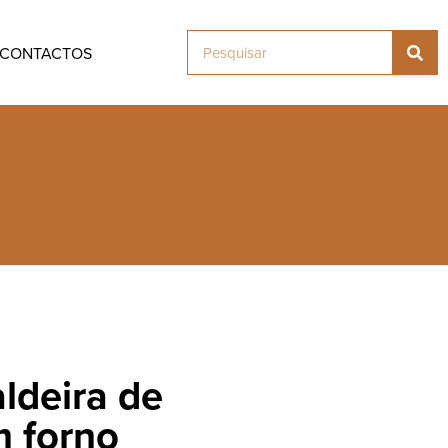
CONTACTOS
ldeira de
m forno