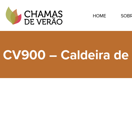
HOME
SOB
CV900 – Caldeira de