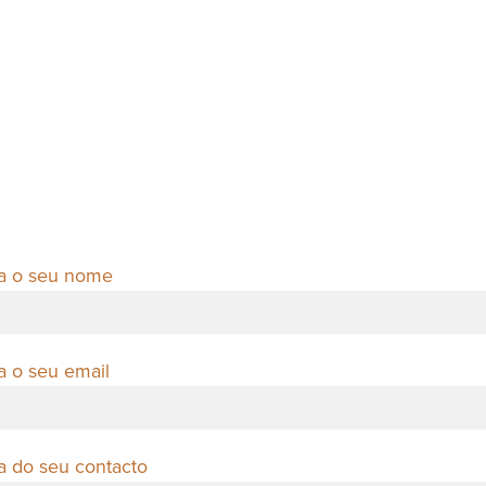
ra o seu nome
ra o seu email
ra do seu contacto