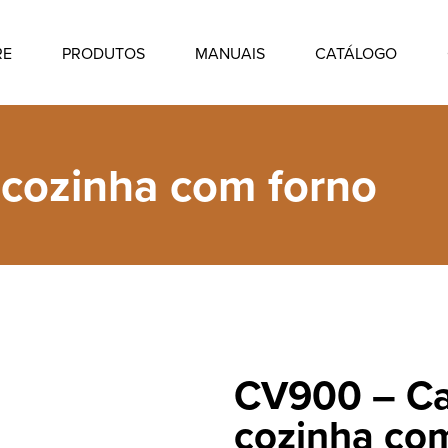
RE
PRODUTOS
MANUAIS
CATÁLOGO
 cozinha com forno
CV900 – Ca
cozinha co