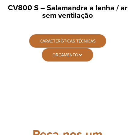
CV800 S – Salamandra a lenha / ar
sem ventilação
CARACTERÍSTICAS TÉCNICAS
ORÇAMENTO
Peça-nos um